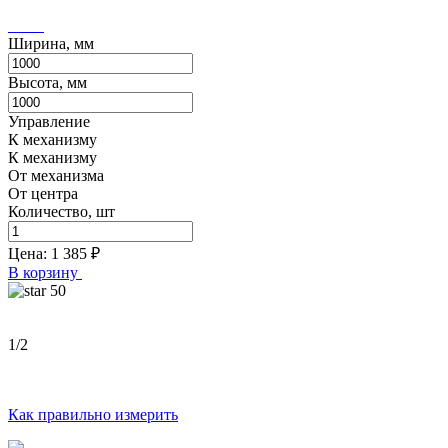
Ширина, мм
Высота, мм
Управление
К механизму
К механизму
От механизма
От центра
Количество, шт
Цена:
1 385
₽
В корзину
50
1
/2
Как правильно измерить