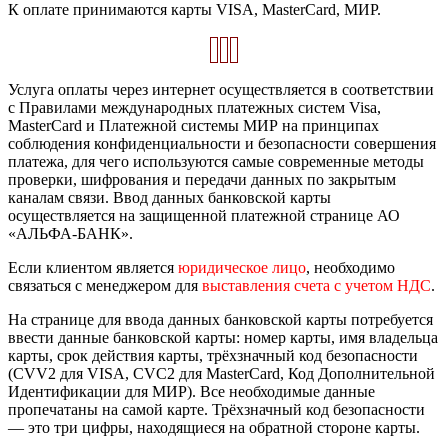
К оплате принимаются карты VISA, MasterCard, МИР.
Услуга оплаты через интернет осуществляется в соответствии
с Правилами международных платежных систем Visa,
MasterCard и Платежной системы МИР на принципах
соблюдения конфиденциальности и безопасности совершения
платежа, для чего используются самые современные методы
проверки, шифрования и передачи данных по закрытым
каналам связи. Ввод данных банковской карты
осуществляется на защищенной платежной странице АО
«АЛЬФА-БАНК».
Если клиентом является
юридическое лицо
, необходимо
связаться с менеджером для
выставления счета с учетом НДС
.
На странице для ввода данных банковской карты потребуется
ввести данные банковской карты: номер карты, имя владельца
карты, срок действия карты, трёхзначный код безопасности
(CVV2 для VISA, CVC2 для MasterCard, Код Дополнительной
Идентификации для МИР). Все необходимые данные
пропечатаны на самой карте. Трёхзначный код безопасности
— это три цифры, находящиеся на обратной стороне карты.