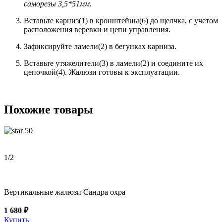
саморезы 3,5*51мм
.
Вставьте карниз(1) в кронштейны(6) до щелчка, с учетом
расположения веревки и цепи управления.
Зафиксируйте ламели(2) в бегунках карниза.
Вставьте утяжелители(3) в ламели(2) и соедините их
цепочкой(4). Жалюзи готовы к эксплуатации.
Похожие товары
50
1
/2
Вертикальные жалюзи Сандра охра
1 680 ₽
Купить