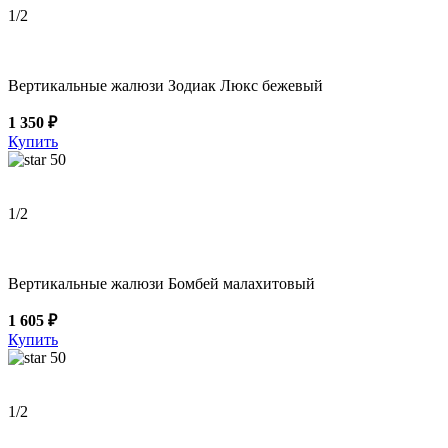
1
/2
Вертикальные жалюзи Зодиак Люкс бежевый
1 350 ₽
Купить
50
1
/2
Вертикальные жалюзи Бомбей малахитовый
1 605 ₽
Купить
50
1
/2