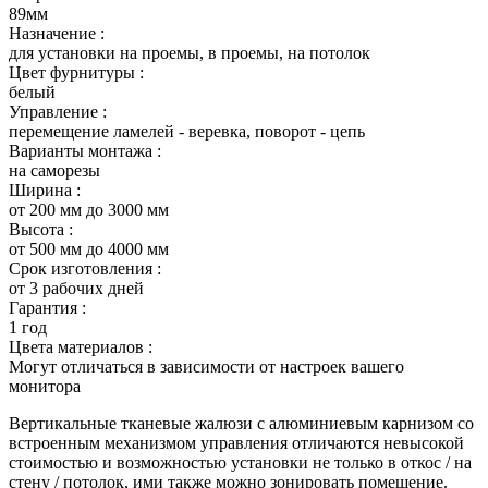
89мм
Назначение :
для установки на проемы, в проемы, на потолок
Цвет фурнитуры :
белый
Управление :
перемещение ламелей - веревка, поворот - цепь
Варианты монтажа :
на саморезы
Ширина :
от 200 мм до 3000 мм
Высота :
от 500 мм до 4000 мм
Срок изготовления :
от 3 рабочих дней
Гарантия :
1 год
Цвета материалов :
Могут отличаться в зависимости от настроек вашего
монитора
Вертикальные тканевые жалюзи с алюминиевым карнизом со
встроенным механизмом управления отличаются невысокой
стоимостью и возможностью установки не только в откос / на
стену / потолок, ими также можно зонировать помещение.