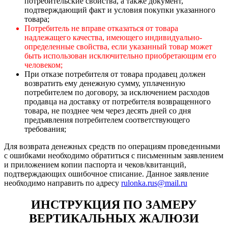
потребительские свойства, а также документ,
подтверждающий факт и условия покупки указанного
товара;
Потребитель не вправе отказаться от товара
надлежащего качества, имеющего индивидуально-
определенные свойства, если указанный товар может
быть использован исключительно приобретающим его
человеком;
При отказе потребителя от товара продавец должен
возвратить ему денежную сумму, уплаченную
потребителем по договору, за исключением расходов
продавца на доставку от потребителя возвращенного
товара, не позднее чем через десять дней со дня
предъявления потребителем соответствующего
требования;
Для возврата денежных средств по операциям проведенными
с ошибками необходимо обратиться с письменным заявлением
и приложением копии паспорта и чеков/квитанций,
подтверждающих ошибочное списание. Данное заявление
необходимо направить по адресу
rulonka.rus@mail.ru
ИНСТРУКЦИЯ ПО ЗАМЕРУ
ВЕРТИКАЛЬНЫХ ЖАЛЮЗИ