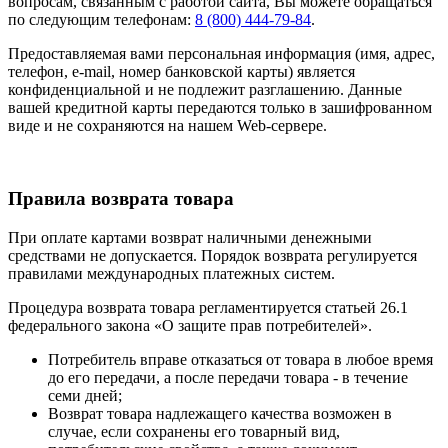
вопросам, связанным с работой сайта, Вы можете обращаться
по следующим телефонам:
8 (800) 444-79-84
.
Предоставляемая вами персональная информация (имя, адрес,
телефон, e-mail, номер банковской карты) является
конфиденциальной и не подлежит разглашению. Данные
вашей кредитной карты передаются только в зашифрованном
виде и не сохраняются на нашем Web-сервере.
Правила возврата товара
При оплате картами возврат наличными денежными
средствами не допускается. Порядок возврата регулируется
правилами международных платежных систем.
Процедура возврата товара регламентируется статьей 26.1
федерального закона «О защите прав потребителей».
Потребитель вправе отказаться от товара в любое время
до его передачи, а после передачи товара - в течение
семи дней;
Возврат товара надлежащего качества возможен в
случае, если сохранены его товарный вид,