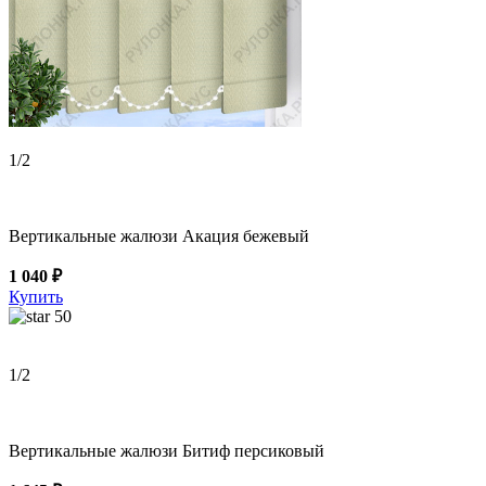
1
/2
Вертикальные жалюзи Акация бежевый
1 040 ₽
Купить
50
1
/2
Вертикальные жалюзи Битиф персиковый