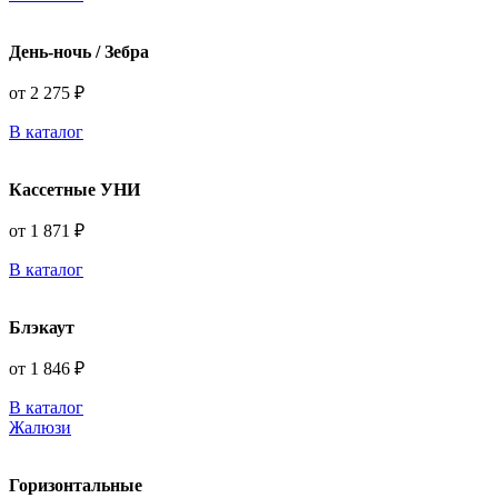
День-ночь / Зебра
от 2 275 ₽
В каталог
Кассетные УНИ
от 1 871 ₽
В каталог
Блэкаут
от 1 846 ₽
В каталог
Жалюзи
Горизонтальные