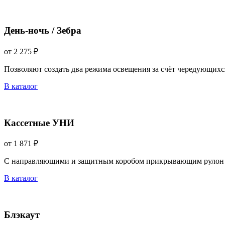
День-ночь / Зебра
от 2 275 ₽
Позволяют создать два режима освещения за счёт чередующихс
В каталог
Кассетные УНИ
от 1 871 ₽
С направляющими и защитным коробом прикрывающим рулон 
В каталог
Блэкаут