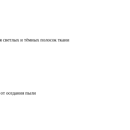
я светлых и тёмных полосок ткани
от оседания пыли