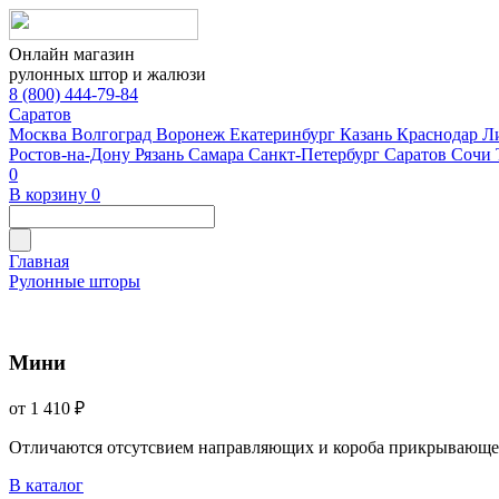
Онлайн магазин
рулонных штор и жалюзи
8 (800) 444-79-84
Саратов
Москва
Волгоград
Воронеж
Екатеринбург
Казань
Краснодар
Л
Ростов-на-Дону
Рязань
Самара
Санкт-Петербург
Саратов
Сочи
0
В корзину
0
Главная
Рулонные шторы
Мини
от 1 410 ₽
Отличаются отсутсвием направляющих и короба прикрывающе
В каталог