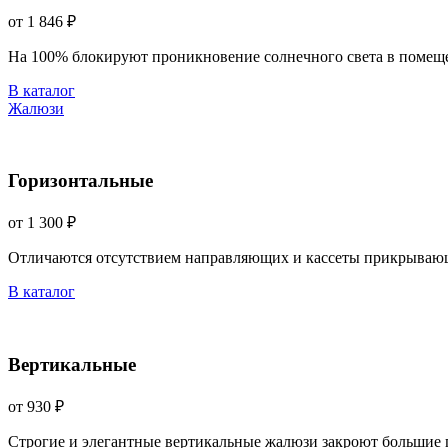
от 1 846 ₽
На 100% блокируют проникновение солнечного света в помещ
В каталог
Жалюзи
Горизонтальные
от 1 300 ₽
Отличаются отсутствием направляющих и кассеты прикрываю
В каталог
Вертикальные
от 930 ₽
Строгие и элегантные вертикальные жалюзи закроют большие 